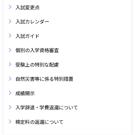
入試変更点
入試カレンダー
入試ガイド
個別の入学資格審査
受験上の特別な配慮
自然災害等に係る特別措置
成績開示
入学辞退・学費返還について
検定料の返還について