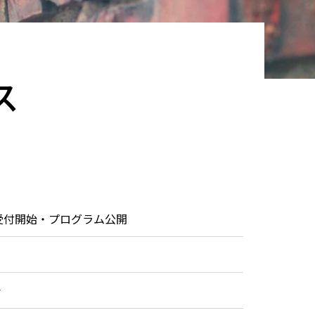
ス
受付開始・プログラム公開
会