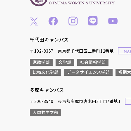
千代田キャンパス
〒102-8357 東京都千代田区三番町12番地
MA
家政学部
文学部
社会情報学部
比較文化学部
データサイエンス学部
短期
多摩キャンパス
〒206-8540 東京都多摩市唐木田2丁目7番地1
人間共生学部