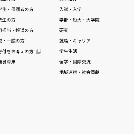
学生・保護者の方
入試・入学
業生の方
学部・短大・大学院
用担当・報道の方
研究
域・一般の方
就職・キャリア
学生生活
寄付をお考えの方
留学・国際交流
職員専用
地域連携・社会貢献