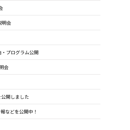
会
説明会
始・プログラム公開
明会
を公開しました
情報などを公開中！