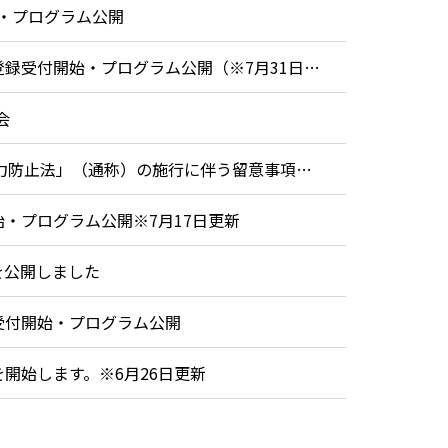
・プログラム公開
8月1日・2日オープンキャンパス（千代田キャンパス）参加登録受付開始・プログラム公開（※7月31日更新）
会
【令和9（2027）年度入試で出願予定の方へ】「こども性暴力防止法」（通称）の施行に伴う留意事項について
・プログラム公開※7月17日更新
を公開しました
受付開始・プログラム公開
開始します。※6月26日更新