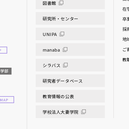
図書館
在
研究所・センター
卒
採
UNIPA
地
ご
manaba
P
教
シラバス
大学部
研究者データベース
教育情報の公表
MAP
学校法人大妻学院