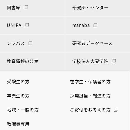
図書館
研究所・センター
UNIPA
manaba
シラバス
研究者データベース
教育情報の公表
学校法人大妻学院
受験生の方
在学生・保護者の方
卒業生の方
採用担当・報道の方
地域・一般の方
ご寄付をお考えの方
教職員専用