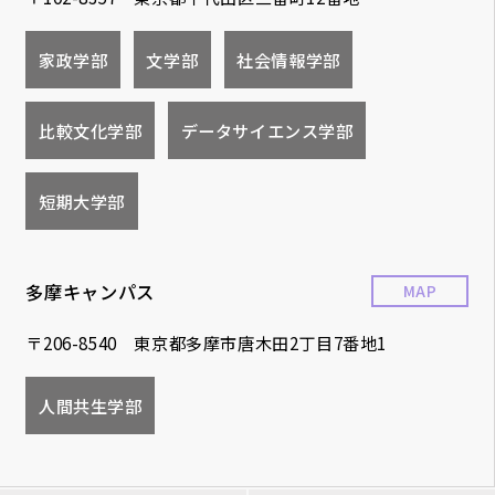
家政学部
文学部
社会情報学部
比較文化学部
データサイエンス学部
短期大学部
多摩キャンパス
MAP
〒206-8540 東京都多摩市唐木田2丁目7番地1
人間共生学部