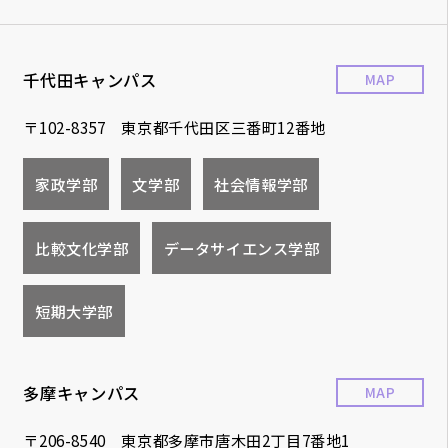
千代田キャンパス
MAP
〒102-8357 東京都千代田区三番町12番地
家政学部
文学部
社会情報学部
比較文化学部
データサイエンス学部
短期大学部
多摩キャンパス
MAP
〒206-8540 東京都多摩市唐木田2丁目7番地1