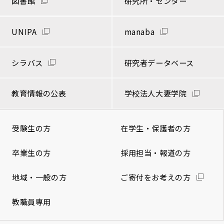
図書館
研究所・センター
UNIPA
manaba
シラバス
研究者データベース
教育情報の公表
学校法人大妻学院
受験生の方
在学生・保護者の方
卒業生の方
採用担当・報道の方
地域・一般の方
ご寄付をお考えの方
教職員専用