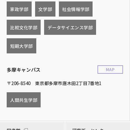
家政学部
文学部
社会情報学部
比較文化学部
データサイエンス学部
短期大学部
多摩キャンパス
MAP
〒206-8540 東京都多摩市唐木田2丁目7番地1
人間共生学部