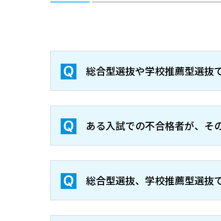
総合型選抜や学校推薦型選抜
ある入試での不合格者が、そ
総合型選抜、学校推薦型選抜