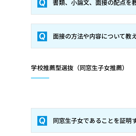
書類、小論文、面接の配点を
面接の方法や内容について教
学校推薦型選抜（同窓生子女推薦）
同窓生子女であることを証明