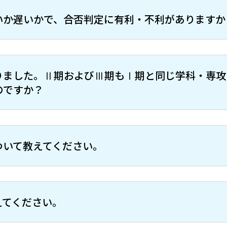
いか遅いかで、合否判定に有利・不利がありますか
りました。Ⅱ期およびⅢ期もⅠ期と同じ学科・専攻
のですか？
ついて教えてください。
えてください。