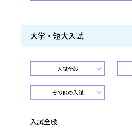
大学・短大入試
入試全般
その他の入試
入試全般