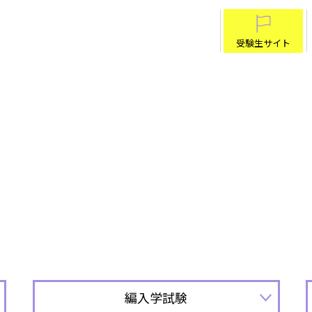
受験生サイト
編入学試験