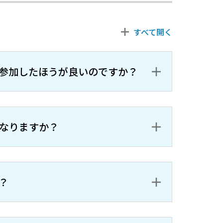
参加したほうが良いのですか？
なりますか？
？