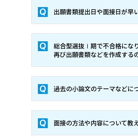
出願書類提出日や面接日が早
総合型選抜Ⅰ期で不合格にな
再び出願書類などを作成する
過去の小論文のテーマなどに
面接の方法や内容について教