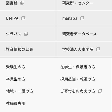
図書館
研究所・センター
UNIPA
manaba
シラバス
研究者データベース
教育情報の公表
学校法人大妻学院
受験生の方
在学生・保護者の方
卒業生の方
採用担当・報道の方
地域・一般の方
ご寄付をお考えの方
教職員専用