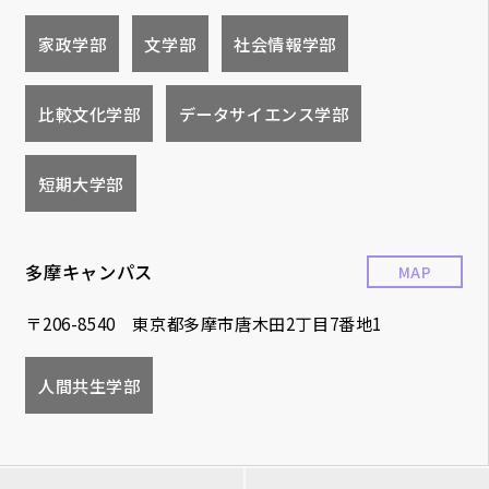
家政学部
文学部
社会情報学部
比較文化学部
データサイエンス学部
短期大学部
多摩キャンパス
MAP
〒206-8540 東京都多摩市唐木田2丁目7番地1
人間共生学部