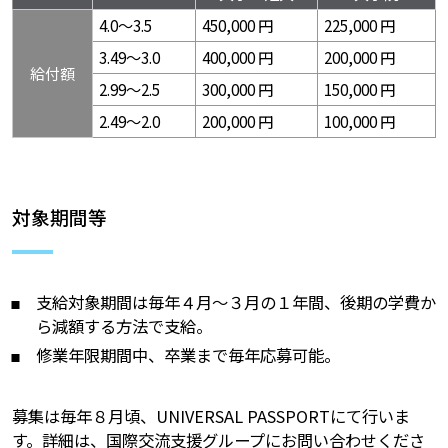
4.0〜3.5
450,000 円
225,000 円
3.49〜3.0
400,000 円
200,000 円
給付額
2.99～2.5
300,000 円
150,000 円
2.49〜2.0
200,000 円
100,000 円
対象期間等
支給対象期間は毎年４月～３月の１年間、後期の学費か
ら減額する方法で支給。
修業年限期間中、卒業まで毎年応募可能。
募集は毎年８月頃、UNIVERSAL PASSPORTにて行いま
す。詳細は、国際交流支援グループにお問い合わせくださ