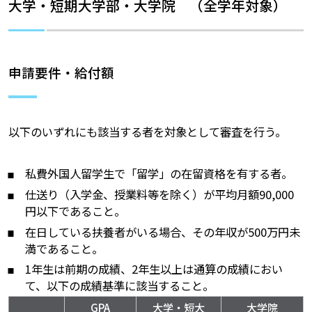
大学・短期大学部・大学院 （全学年対象）
申請要件・給付額
以下のいずれにも該当する者を対象として審査を行う。
私費外国人留学生で「留学」の在留資格を有する者。
仕送り（入学金、授業料等を除く）が平均月額90,000
円以下であること。
在日している扶養者がいる場合、その年収が500万円未
満であること。
1年生は前期の成績、2年生以上は通算の成績におい
て、以下の成績基準に該当すること。
GPA
大学・短大
大学院