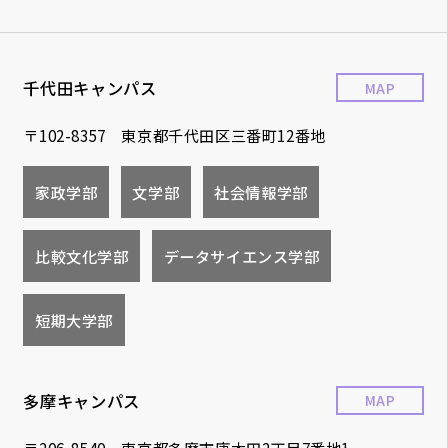
千代田キャンパス
MAP
〒102-8357 東京都千代田区三番町12番地
家政学部
文学部
社会情報学部
比較文化学部
データサイエンス学部
短期大学部
多摩キャンパス
MAP
〒206-8540 東京都多摩市唐木田2丁目7番地1