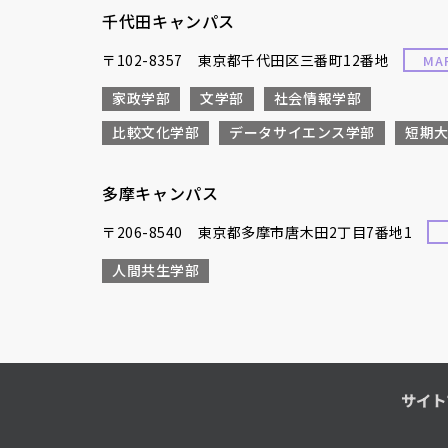
千代田キャンパス
〒102-8357 東京都千代田区三番町12番地
MA
家政学部
文学部
社会情報学部
比較文化学部
データサイエンス学部
短期
多摩キャンパス
〒206-8540 東京都多摩市唐木田2丁目7番地1
人間共生学部
サイト