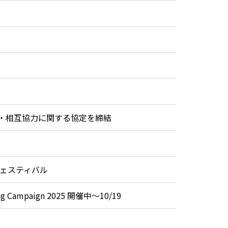
・相互協力に関する協定を締結
フェスティバル
paign 2025 開催中～10/19