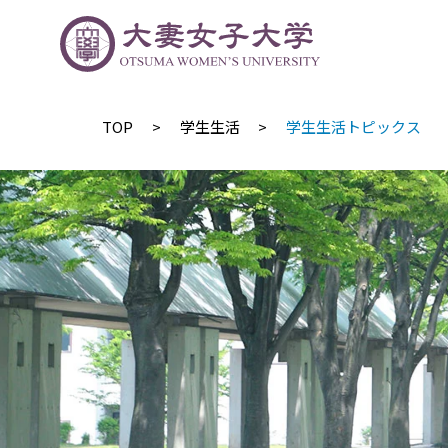
TOP
​学生生活
学生生活トピックス