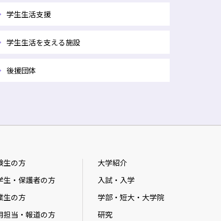
学生生活支援
学生生活を支える施設
後援団体
験生の方
大学紹介
学生・保護者の方
入試・入学
業生の方
学部・短大・大学院
用担当・報道の方
研究