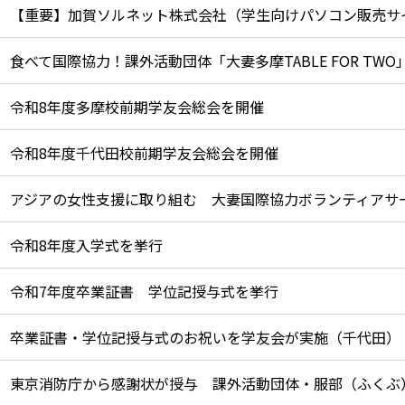
食べて国際協力！課外活動団体「大妻多摩TABLE FOR TW
令和8年度多摩校前期学友会総会を開催
令和8年度千代田校前期学友会総会を開催
アジアの女性支援に取り組む 大妻国際協力ボランティアサ
令和8年度入学式を挙行
令和7年度卒業証書 学位記授与式を挙行
卒業証書・学位記授与式のお祝いを学友会が実施（千代田）
東京消防庁から感謝状が授与 課外活動団体・服部（ふくぶ