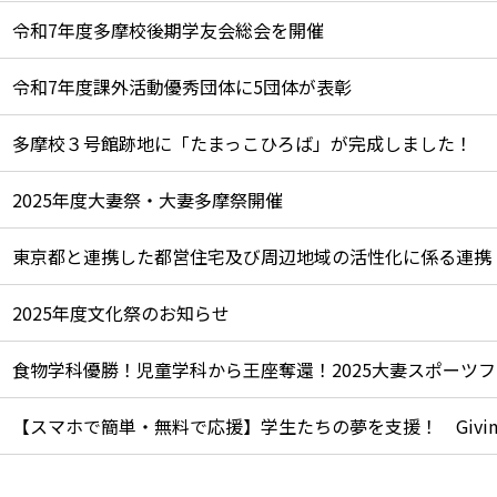
令和7年度多摩校後期学友会総会を開催
令和7年度課外活動優秀団体に5団体が表彰
多摩校３号館跡地に「たまっこひろば」が完成しました！
2025年度大妻祭・大妻多摩祭開催
東京都と連携した都営住宅及び周辺地域の活性化に係る連携
2025年度文化祭のお知らせ
食物学科優勝！児童学科から王座奪還！2025大妻スポーツ
【スマホで簡単・無料で応援】学生たちの夢を支援！ Giving Cam