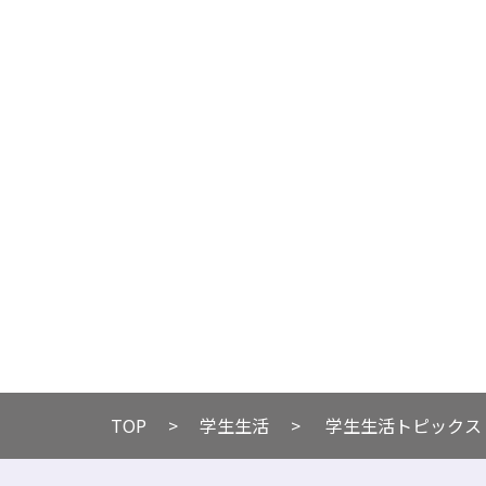
TOP
​​学生生活
学生生活トピックス