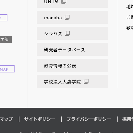
UNIPA
地
ご
manaba
P
教
シラバス
大学部
研究者データベース
教育情報の公表
MAP
学校法人大妻学院
マップ
サイトポリシー
プライバシーポリシー
採用