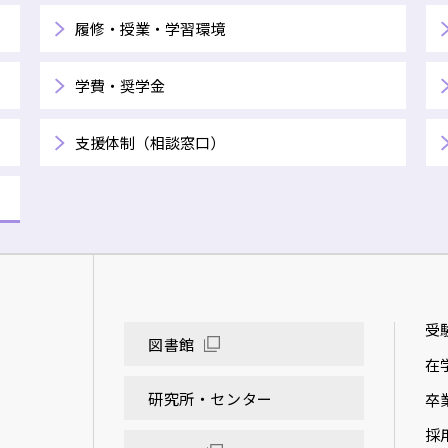
履修・授業・学習環境
学費・奨学金
支援体制（相談窓口）
受
図書館
在
研究所・センター
卒
採