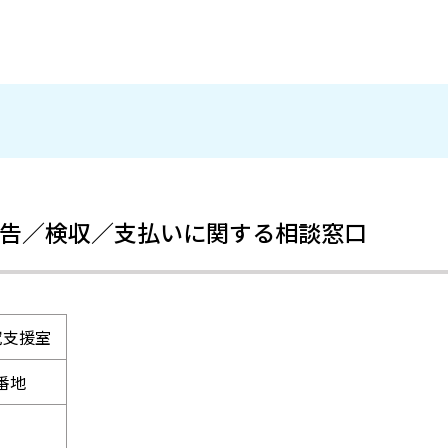
告／検収／支払いに関する相談窓口
究支援室
2番地