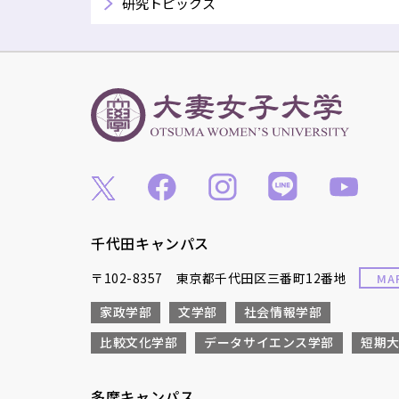
研究トピックス
千代田キャンパス
〒102-8357 東京都千代田区三番町12番地
MA
家政学部
文学部
社会情報学部
比較文化学部
データサイエンス学部
短期
多摩キャンパス