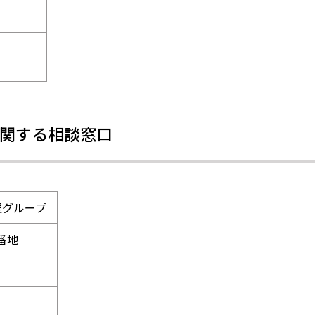
関する相談窓口
理グループ
2番地