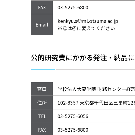
FAX
03-5275-6800
kenkyu.s◎ml.otsuma.ac.jp
Email
※◎は＠に変えてください
公的研究費にかかる発注・納品に
窓口
学校法人大妻学院 財務センター経
住所
102-8357 東京都千代田区三番町1
TEL
03-5275-6056
FAX
03-5275-6800