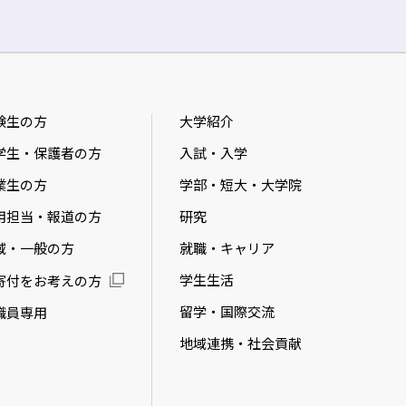
験生の方
大学紹介
学生・保護者の方
入試・入学
業生の方
学部・短大・大学院
用担当・報道の方
研究
域・一般の方
就職・キャリア
学生生活
寄付をお考えの方
留学・国際交流
職員専用
地域連携・社会貢献