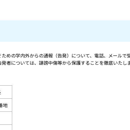
ぐための学内外からの通報（告発）について、電話、メールで
告発者については、誹謗中傷等から保護することを徹底いたし
長
2番地