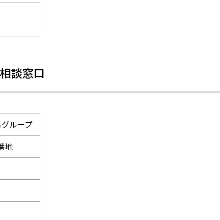
相談窓口
事グループ
2番地