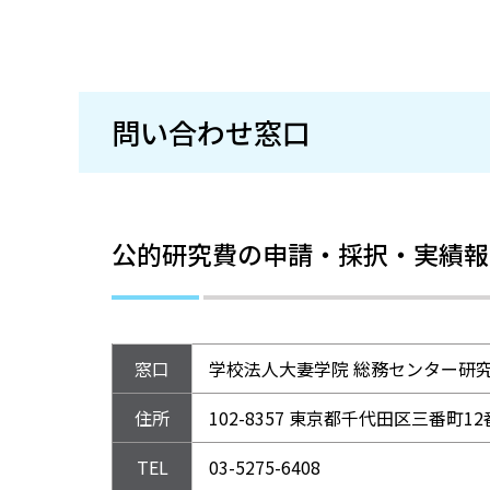
問い合わせ窓口
公的研究費の申請・採択・実績報
窓口
学校法人大妻学院 総務センター研
住所
102-8357 東京都千代田区三番町1
TEL
03-5275-6408