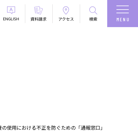
ENGLISH
資料請求
アクセス
検索
費の使用における不正を防ぐための「通報窓口」