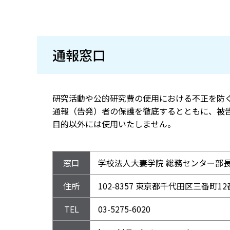
通報窓口
研究活動や公的研究費の使用における不正を防
通報（告発）者の保護を徹底するとともに、被
目的以外には使用いたしません。
窓口
学校法人大妻学院 総務センター部
住所
102-8357 東京都千代田区三番町1
TEL
03-5275-6020