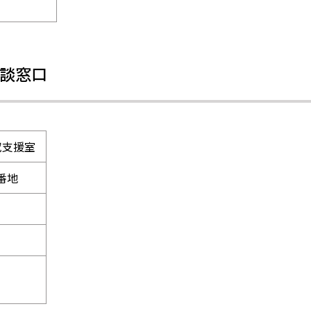
談窓口
究支援室
2番地