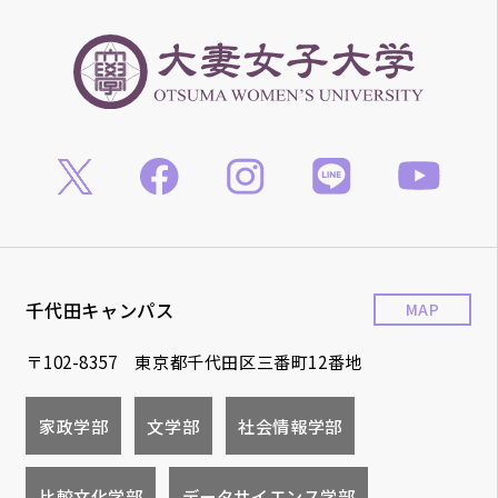
千代田キャンパス
MAP
〒102-8357 東京都千代田区三番町12番地
家政学部
文学部
社会情報学部
比較文化学部
データサイエンス学部