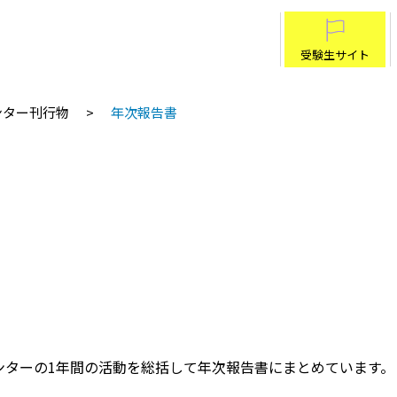
受験生サイト
ンター刊行物
年次報告書
ンターの1年間の活動を総括して年次報告書にまとめています。