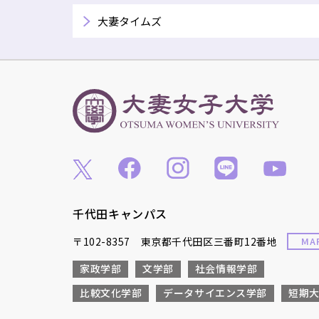
大妻タイムズ
千代田キャンパス
〒102-8357 東京都千代田区三番町12番地
MA
家政学部
文学部
社会情報学部
比較文化学部
データサイエンス学部
短期