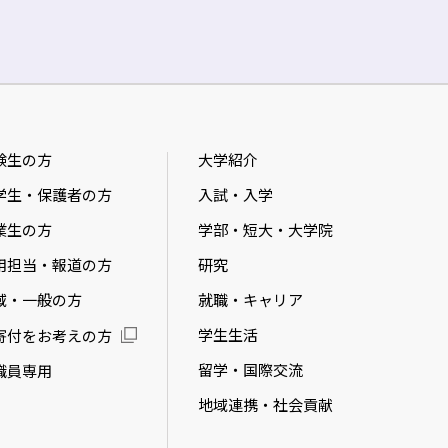
験生の方
大学紹介
学生・保護者の方
入試・入学
業生の方
学部・短大・大学院
用担当・報道の方
研究
域・一般の方
就職・キャリア
学生生活
寄付をお考えの方
留学・国際交流
職員専用
地域連携・社会貢献