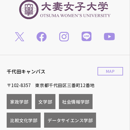
千代田キャンパス
MAP
〒102-8357 東京都千代田区三番町12番地
家政学部
文学部
社会情報学部
比較文化学部
データサイエンス学部