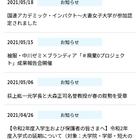
2021/05/18
お知らせ
国連アカデミック・インパクト〜大妻女子大学が参加認
定されました
2021/05/15
お知らせ
被服・中川ゼミ×ブランディア「＃廃棄0プロジェク
ト」成果報告会開催
2021/05/06
お知らせ
荻上紘一元学長と大森正司名誉教授が春の叙勲を受章
2021/04/26
お知らせ
【令和2年度入学生および保護者の皆さまへ】令和2年
度入学式の延期について（対象：大学院・学部・短大の