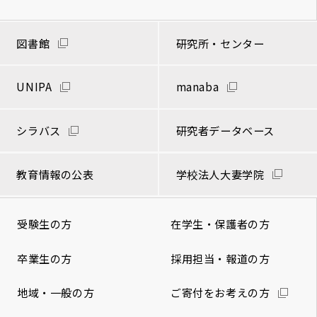
図書館
研究所・センター
UNIPA
manaba
シラバス
研究者データベース
教育情報の公表
学校法人大妻学院
受験生の方
在学生・保護者の方
卒業生の方
採用担当・報道の方
地域・一般の方
ご寄付をお考えの方