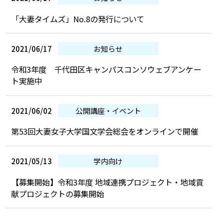
「大妻タイムズ」No.8の発行について
2021/06/17
お知らせ
令和3年度 千代田区キャンパスコンソウェブアンケー
ト実施中
2021/06/02
公開講座・イベント
第53回大妻女子大学国文学会総会をオンラインで開催
2021/05/13
学内向け
【募集開始】令和3年度 地域連携プロジェクト・地域貢
献プロジェクトの募集開始