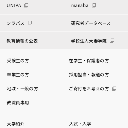
UNIPA
manaba
シラバス
研究者データベース
教育情報の公表
学校法人大妻学院
受験生の方
在学生・保護者の方
卒業生の方
採用担当・報道の方
地域・一般の方
ご寄付をお考えの方
教職員専用
大学紹介
入試・入学