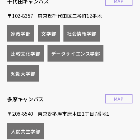
千代田キャンパス
MAP
〒102-8357 東京都千代田区三番町12番地
家政学部
文学部
社会情報学部
比較文化学部
データサイエンス学部
短期大学部
多摩キャンパス
MAP
〒206-8540 東京都多摩市唐木田2丁目7番地1
人間共生学部