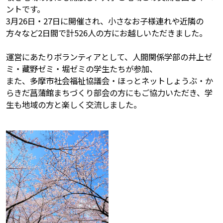
ントです。
3月26日・27日に開催され、小さなお子様連れや近隣の
方々など2日間で計526人の方にお越しいただきました。
運営にあたりボランティアとして、人間関係学部の井上ゼ
ミ・藏野ゼミ・堀ゼミの学生たちが参加、
また、多摩市社会福祉協議会・ほっとネットしょうぶ・か
らきだ菖蒲館まちづくり部会の方にもご協力いただき、学
生も地域の方と楽しく交流しました。