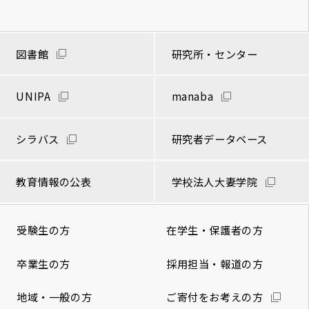
図書館
研究所・センター
UNIPA
manaba
シラバス
研究者データベース
教育情報の公表
学校法人大妻学院
受験生の方
在学生・保護者の方
卒業生の方
採用担当・報道の方
地域・一般の方
ご寄付をお考えの方