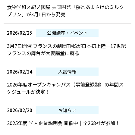
食物学科×紀ノ國屋 共同開発「桜とあまさけのミルク
プリン」が3月1日から発売
2026/02/25
公開講座・イベント
3月7日開催 フランスの劇団TMSが日本初上陸―17世紀
フランスの舞台が大妻講堂に蘇る
2026/02/24
入試情報
2026年度オープンキャンパス（事前登録制）の年間ス
ケジュールが決定！
2026/02/20
お知らせ
2025年度 学内企業説明会 開催中｜全268社が参加！