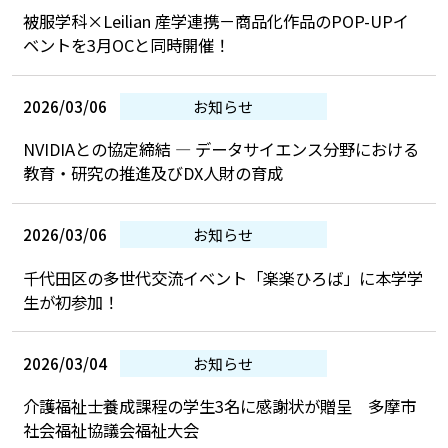
被服学科×Leilian 産学連携－商品化作品のPOP-UPイ
ベントを3月OCと同時開催！
2026/03/06
お知らせ
NVIDIAとの協定締結 — データサイエンス分野における
教育・研究の推進及びDX人財の育成
2026/03/06
お知らせ
千代田区の多世代交流イベント「楽楽ひろば」に本学学
生が初参加！
2026/03/04
お知らせ
介護福祉士養成課程の学生3名に感謝状が贈呈 多摩市
社会福祉協議会福祉大会