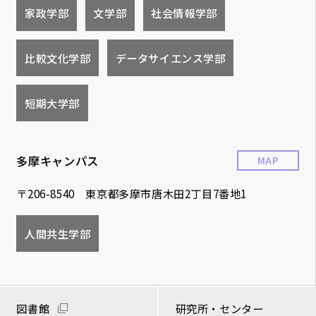
家政学部
文学部
社会情報学部
比較文化学部
データサイエンス学部
短期大学部
多摩キャンパス
MAP
〒206-8540 東京都多摩市唐木田2丁目7番地1
人間共生学部
図書館
研究所・センター