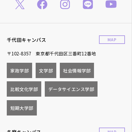
千代田キャンパス
MAP
〒102-8357 東京都千代田区三番町12番地
家政学部
文学部
社会情報学部
比較文化学部
データサイエンス学部
短期大学部
多摩キャンパス
MAP