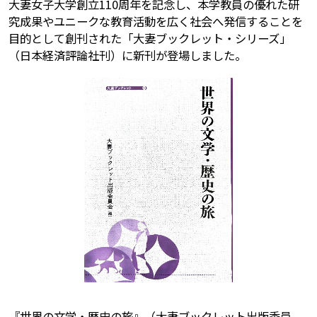
大妻女子大学創立110周年を記念し、本学教員の優れた研
究成果やユニークな教育活動を広く社会へ発信することを
目的として創刊された「大妻ブックレット・シリーズ」
（日本経済評論社刊）に新刊が登場しました。
『世界の文学・歴史の旅』（大妻ブックレット出版委員