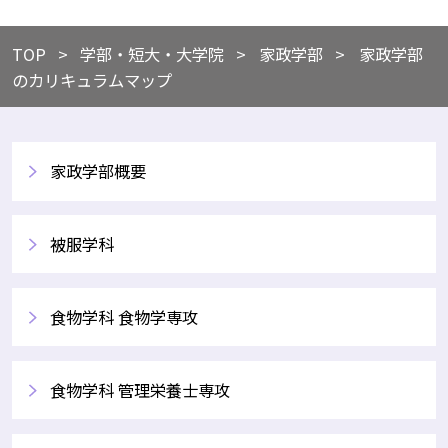
TOP
​学部・短大・大学院
​家政学部
家政学部
のカリキュラムマップ
家政学部概要
被服学科
食物学科 食物学専攻
食物学科 管理栄養士専攻