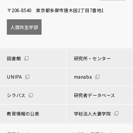
〒206-8540 東京都多摩市唐木田2丁目7番地1
人間共生学部
図書館
研究所・センター
UNIPA
manaba
シラバス
研究者データベース
教育情報の公表
学校法人大妻学院