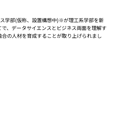
エンス学部(仮称、設置構想中)※が理工系学部を新
てで、データサイエンスとビジネス両面を理解す
融合の人材を育成することが取り上げられまし