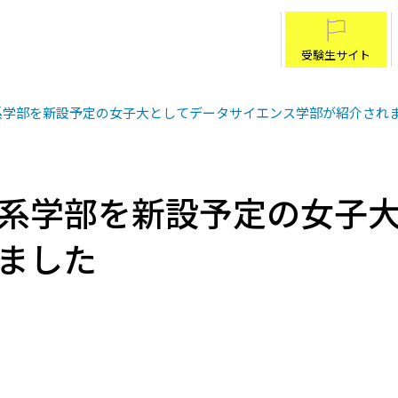
受験生サイト
系学部を新設予定の女子大としてデータサイエンス学部が紹介され
系学部を新設予定の女子
ました