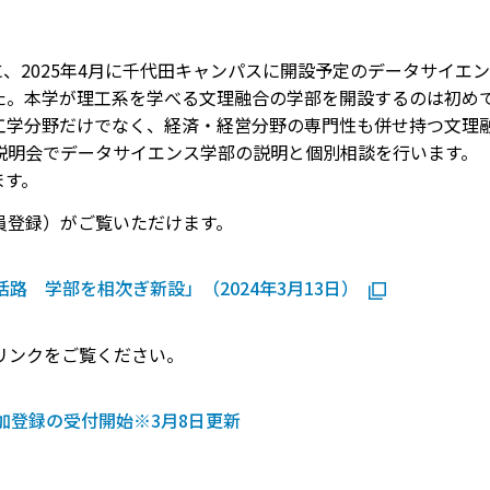
dge」に、2025年4月に千代田キャンパスに開設予定のデータサイ
た。本学が理工系を学べる文理融合の学部を開設するのは初め
の工学分野だけでなく、経済・経営分野の専門性も併せ持つ文理
学科説明会でデータサイエンス学部の説明と個別相談を行います。
ます。
員登録）がご覧いただけます。
路 学部を相次ぎ新設」（2024年3月13日）
リンクをご覧ください。
参加登録の受付開始※3月8日更新