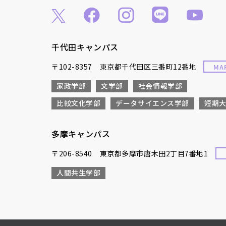
千代田キャンパス
〒102-8357 東京都千代田区三番町12番地
MA
家政学部
文学部
社会情報学部
比較文化学部
データサイエンス学部
短期
多摩キャンパス
〒206-8540 東京都多摩市唐木田2丁目7番地1
人間共生学部