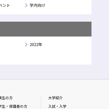
ベント
学内向け
2022年
験生の方
大学紹介
学生・保護者の方
入試・入学