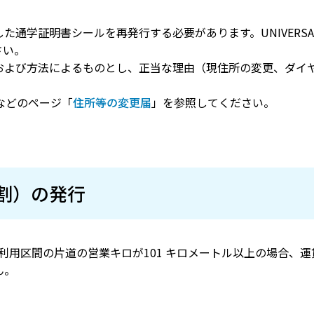
通学証明書シールを再発行する必要があります。UNIVERSAL
さい。
および方法によるものとし、正当な理由（現住所の変更、ダイ
届などのページ「
住所等の変更届
」を参照してください。
割）の発行
利用区間の片道の営業キロが101 キロメートル以上の場合、
ん。