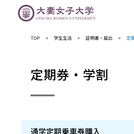
TOP
​学生生活
証明書・届出
定
定期券・学割
通学定期乗車券購入