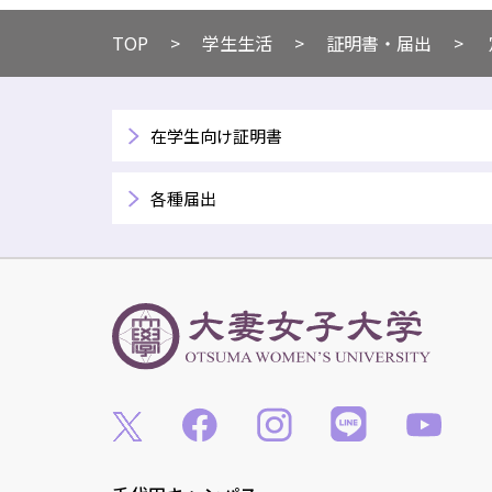
TOP
​​学生生活
​証明書・届出
在学生向け証明書
各種届出