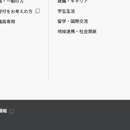
域・一般の方
就職・キャリア
学生生活
寄付をお考えの方
留学・国際交流
職員専用
地域連携・社会貢献
情報