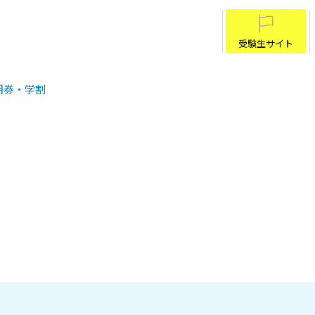
受験生サイト
期券・学割