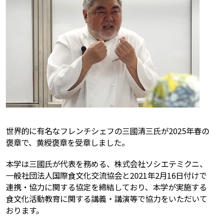
世界的に有名なフレンチシェフの三國清三氏が2025年春の
褒章で、黄綬褒章を受章しました。
本学は三國氏が代表を務める、株式会社ソシエテミクニ、
一般社団法人国際食文化交流協会と2021年2月16日付けで
連携・協力に関する協定を締結しており、本学が実施する
食文化活動教育に関する講義・講演等で協力をいただいて
おります。