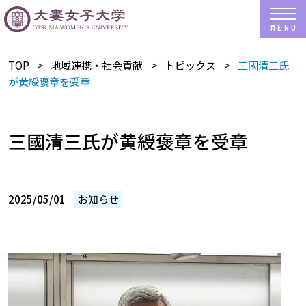
TOP
地域連携・社会貢献
トピックス
三國清三氏
が黄綬褒章を受章
三國清三氏が黄綬褒章を受章
2025/05/01
お知らせ