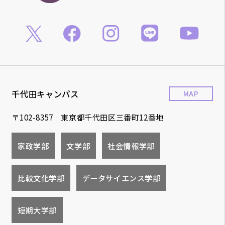
千代田キャンパス
MAP
〒102-8357 東京都千代田区三番町12番地
家政学部
文学部
社会情報学部
比較文化学部
データサイエンス学部
短期大学部