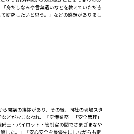
」「身だしなみや言葉遣いなどを教えていただき
して研究したいと思う。」などの感想がありまし
から開講の挨拶があり、その後、同社の現場スタ
学などがおこなわれ、「空港業務」「安全管理」
整備士・パイロット・管制官の間でさまざまなや
理解した。」「安心安全を最優先にしながらも定