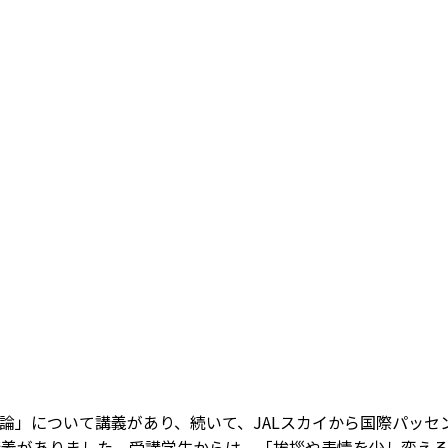
論」について講義があり、続いて、JALスカイから国際パッセ
講義がありました。受講学生からは、「挨拶や表情を少し変え