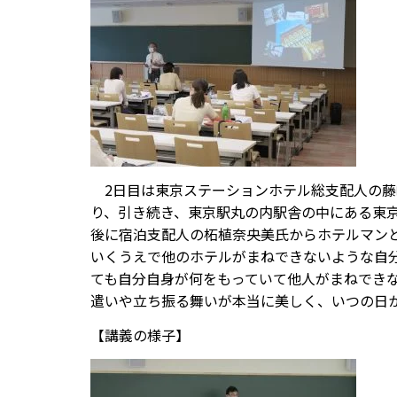
2日目は東京ステーションホテル総支配人の藤
り、引き続き、東京駅丸の内駅舎の中にある東
後に宿泊支配人の柘植奈央美氏からホテルマン
いくうえで他のホテルがまねできないような自
ても自分自身が何をもっていて他人がまねでき
遣いや立ち振る舞いが本当に美しく、いつの日
【講義の様子】