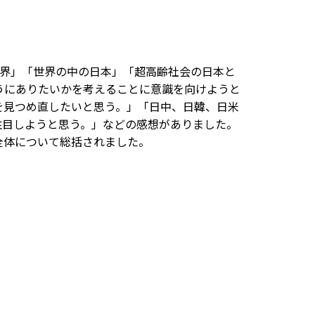
界」「世界の中の日本」「超高齢社会の日本と
うにありたいかを考えることに意識を向けようと
を見つめ直したいと思う。」「日中、日韓、日米
注目しようと思う。」などの感想がありました。
全体について総括されました。