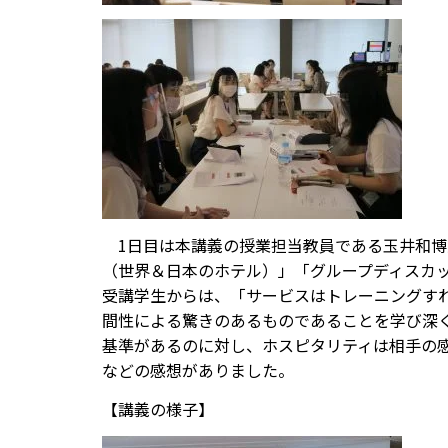
1日目は本講義の授業担当教員である玉井和博
（世界＆日本のホテル）」「グループディスカッ
受講学生からは、「サービスはトレーニングす
間性による驚きのあるものであることを学び深
基準があるのに対し、ホスピタリティは相手の
などの感想がありました。
【講義の様子】