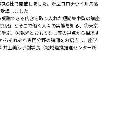
パスG棟で開催しました。新型コロナウイルス感
を受講しました。
も受講できる内容を取り入れた短期集中型の講座
東京駅」とそこで働く人々の実態を知る、②東京
て学ぶ、④観光とおもてなし等の視点から探求す
送からそれぞれ専門分野の講師をお招きし、座学
 井上美沙子副学長（地域連携推進センター所