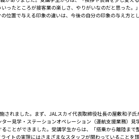
ういったところが接客業の楽しさ、やりがいなのだと思った。
クの位置で与える印象の違いは、今後の自分の印象の与え方と
施されました。まず、JALスカイ代表取締役社長の屋敷和子氏
ンター見学・ステーションオペレーション（運航支援業務）見
することができました。受講学生からは、「搭乗から離陸まで
フライトの実現にはさまざまなスタッフが関わっていることを