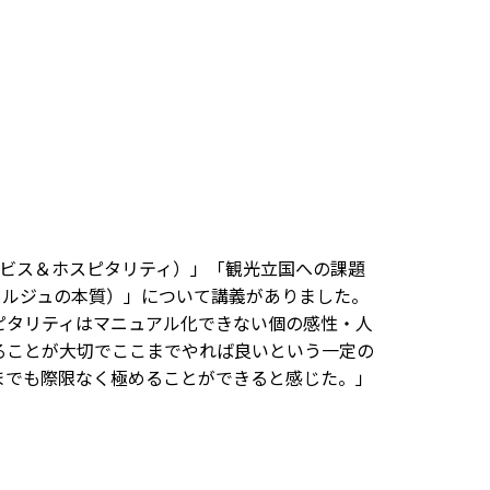
ビス＆ホスピタリティ）」「観光立国への課題
ェルジュの本質）」について講義がありました。
ピタリティはマニュアル化できない個の感性・人
ることが大切でここまでやれば良いという一定の
までも際限なく極めることができると感じた。」