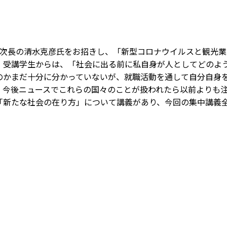
次長の清水克彦氏をお招きし、「新型コロナウイルスと観光業
。受講学生からは、「社会に出る前に私自身が人としてどのよ
なのかまだ十分に分かっていないが、就職活動を通して自分自身
、今後ニュースでこれらの国々のことが扱われたら以前よりも
「新たな社会の在り方」について講義があり、今回の集中講義