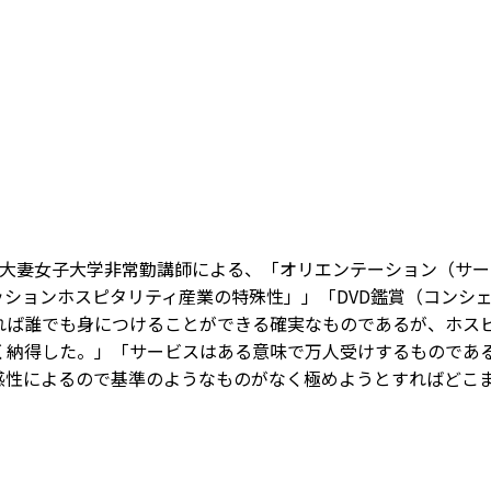
大妻女子大学非常勤講師による、「オリエンテーション（サー
ションホスピタリティ産業の特殊性」」「DVD鑑賞（コンシ
れば誰でも身につけることができる確実なものであるが、ホス
く納得した。」「サービスはある意味で万人受けするものであ
感性によるので基準のようなものがなく極めようとすればどこ