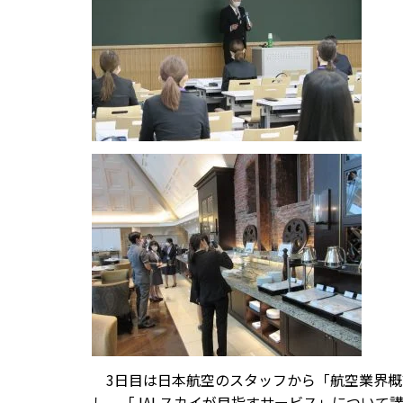
3日目は日本航空のスタッフから「航空業界概
し、「JALスカイが目指すサービス」について