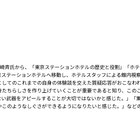
崎斉氏から、「東京ステーションホテルの歴史と役割」「ホテ
京ステーションホテルへ移動し、ホテルスタッフによる館内視
としてのこれまでの自身の体験談を交えた質疑応答がおこなわ
分たちらしさを作り上げていくことが重要であると知り、この
ない武器をアピールすることが大切ではないかと感じた。」「
かこのようなしぐさができるようになりたいと感じた。」など