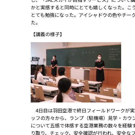
かと実感すると同時にとても嬉しくなった。こ
とても勉強になった。アイシャドウの色やチー
た。
【講義の様子】
4日目は羽田空港で終日フィールドワークが実
ッフの方々から、ランプ（駐機場）見学・カウ
について五感で体感する空港業務の数々を経験
り取り、チェック、安全確認が行われ、安全な