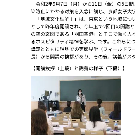
令和2年9月7日（月）から11日（金）の5日
染防止にかかる対策を入念に講じ、京都女子大学
「地域文化理解Ⅰ」は、東京という地域につい
として昨年度開設され、今年度で2回目の開講
の空の玄関である「羽田空港」とそこで働く人
るホスピタリティ精神を学ぶ、です。これらにつ
講義とともに現地での実態見学（フィールドワ
長）から開講の挨拶があり、その後、講義がス
【開講挨拶（上段）と講義の様子（下段）】