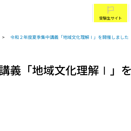
受験生サイト
令和２年度夏季集中講義「地域文化理解Ⅰ」を開催しました
講義「地域文化理解Ⅰ」