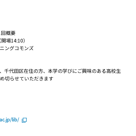
1回概要
開場14:10）
ーニングコモンズ
、千代田区在住の方、本学の学びにご興味のある高校生
締め切らせていただきます
c.jp/lib/