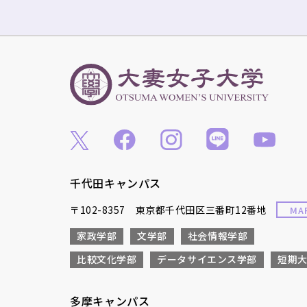
千代田キャンパス
〒102-8357 東京都千代田区三番町12番地
MA
家政学部
文学部
社会情報学部
比較文化学部
データサイエンス学部
短期
多摩キャンパス