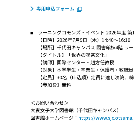
専用申込フォーム
ラーニングコモンズ・イベント 2026年度 第
【日時】2026年7月9日（木）14:40～16:10（
【場所】千代田キャンパス 図書館棟4階 ラ
【タイトル】「世界の喫茶文化」
【講師】国際センター・趙方任教授
【対象】本学学生・卒業生・保護者・教職員
【定員】30名（申込順）定員に達し次第、
【参加費】無料
＜お問い合わせ＞
大妻女子大学図書館（千代田キャンパス）
図書館ホームページ：
https://www.sjc.otsuma.a