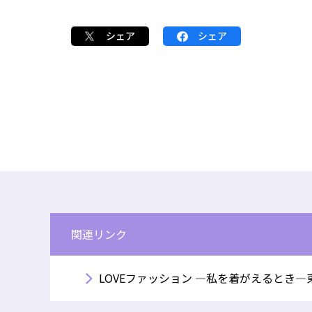
シェア
シェア
関連リンク
LOVEファッション ―私を着がえるとき