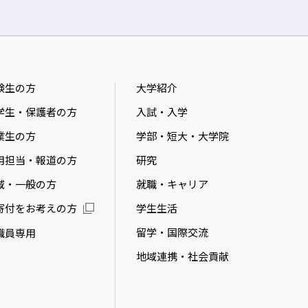
験生の方
大学紹介
学生・保護者の方
入試・入学
業生の方
学部・短大・大学院
用担当・報道の方
研究
域・一般の方
就職・キャリア
学生生活
寄付をお考えの方
留学・国際交流
職員専用
地域連携・社会貢献