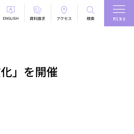
ENGLISH
資料請求
アクセス
検索
文化」を開催