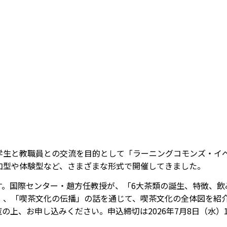
生と教職員との交流を目的として「ラーニングコモンズ・イベン
加型や体験型など、さまざまな形式で開催してきました。
します。国際センター・趙方任教授が、「6大茶類の誕生、特徴、
」、「喫茶文化の伝播」の話を通じて、喫茶文化の全体図を紹
の上、お申し込みください。申込締切は2026年7月8日（水）