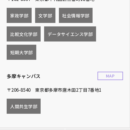
家政学部
文学部
社会情報学部
比較文化学部
データサイエンス学部
短期大学部
多摩キャンパス
MAP
〒206-8540 東京都多摩市唐木田2丁目7番地1
人間共生学部