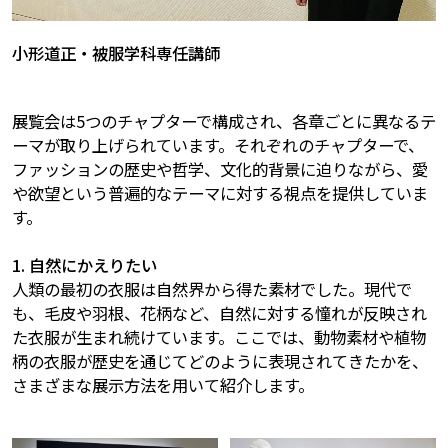
小形道正・被服学科専任講師
展覧会は5つのチャプターで構成され、各章ごとに異なるテ
ーマが取り上げられています。それぞれのチャプターで、
ファッションの歴史や哲学、文化的背景に迫りながら、愛
や欲望という普遍的なテーマに対する視点を提供していま
す。
1. 自然にかえりたい
人類の最初の衣服は自然界から得た素材でした。現代で
も、毛皮や羽根、花柄など、自然に対する憧れが反映され
た衣服が生まれ続けています。ここでは、動物素材や植物
柄の衣服が歴史を通じてどのように表現されてきたかを、
さまざまな展示方法を用いて紹介します。