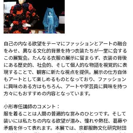
自己の内なる欲望をテーマにファッションとアートの融合
をみせ、異なる文化的背景を持つ衣装たちが一堂に会する
この展覧会。たんなる衣服の展示に留まらず、衣装の背後
にある歴史的、社会的、そして個人的な物語を視覚的に表
現することで、観客に新たな視点を提供。展示の仕方自体
もアートとして楽しめるものとなっており、ファッション
に興味のある方はもちろん、アートや学芸員に興味を持つ
方々にもおすすめの内容となっています。
小形専任講師のコメント：
服を着ることは人間の普遍的な営みのひとつです。そして
装いには私たちの内なる欲望が潜み、憧れや熱狂、葛藤や
矛盾を伴って表れます。本展では、京都服飾文化研究財団