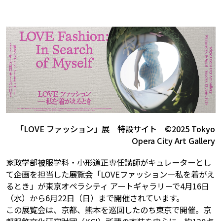
「LOVE ファッション」展 特設サイト ©2025 Tokyo
Opera City Art Gallery
家政学部被服学科・小形道正専任講師がキュレーターとし
て企画を担当した展覧会「LOVEファッション―私を着がえ
るとき」が東京オペラシティ アートギャラリーで4月16日
（水）から6月22日（日）まで開催されています。
この展覧会は、京都、熊本を巡回したのち東京で開催。京