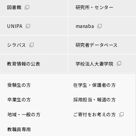
図書館
研究所・センター
UNIPA
manaba
シラバス
研究者データベース
教育情報の公表
学校法人大妻学院
受験生の方
在学生・保護者の方
卒業生の方
採用担当・報道の方
地域・一般の方
ご寄付をお考えの方
教職員専用