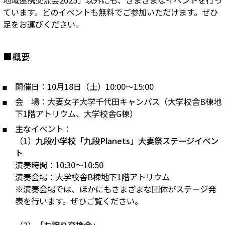
地域連携交流会2025」以外にも、さまざまなイベントを行っ
ています。どのイベントも無料でご参加いただけます。ぜひ
足をお運びください。
■概要
開催日：10月18日（土）10:00～15:00
会 場：大妻女子大学千代田キャンパス（大学校舎B棟地
下1階アトリウム、大学校舎G棟）
主なイベント：
（1）
九段小学校「九段Planets」大妻祭ステージイベン
ト
演奏時間：10:30～10:50
演奏会場：大学校舎B棟地下1階アトリウム
※演奏会場では、ほかにもさまざまな団体がステージ発
表を行います。ぜひご覧ください。