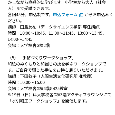
かしながら直感的に学びます。小学生から大人（社会
人）まで受講できます。
各回45分。申込制です。
申込フォーム
からお申込みく
ださい。
講師：田島友祐（データサイエンス学部 専任講師）
時間：10:00～10:45、11:00～11:45、13:00～13:45、
14:00～14:45
会場：大学校舎G棟2階
（5）
「手帖づくりワークショップ」
和紙のぬくもりと和綴じの技を学ぶワークショップで
す。ご自身で綴じた手帖をお持ち帰りいただけます。
講師：下田敦子（人間生活文化研究所 准教授）
時間：10:00～15:00
会場：大学校舎G棟4階G425教室
※19日（日）は大学校舎G棟3階アクティブラウンジにて
「水引細工ワークショップ」を開催します。