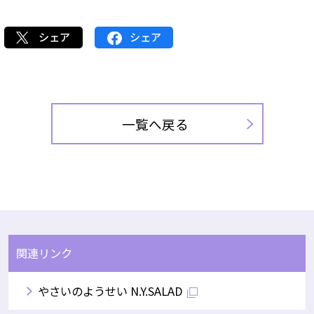
シェア
シェア
一覧へ戻る
関連リンク
やさいのようせい N.Y.SALAD