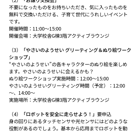
（2）
「お譲り交換会」
不要になったものをお持ちいただき、気に入ったものを
無料で交換いただける、子育て世代にうれしいイベント
です。
開催時間：11:00～15:00
開催会場：大学校舎G棟3階アクティブラウンジ
（3）
「やさいのようせい グリーティング＆ぬり絵ワーク
ショップ」
“やさいのようせい”の各キャラクターのぬり絵を楽しめ
ます。やさいのようせいに会えるかも？
ぬり絵ワークショップ実施時間：12:00～15:00
やさいのようせいグリーティング時間（予定）：12:00
～、14:00～
実施場所：大学校舎G棟3階アクティブラウンジ
（4）
「ロボットを安全に走らせよう！」
要申込
身の回りにあるタッチセンサや光センサにはどのような
役割があるのでしょう。基本から応用までロボットを動