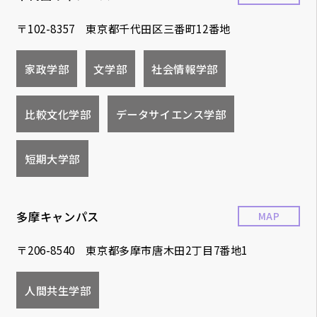
〒102-8357 東京都千代田区三番町12番地
家政学部
文学部
社会情報学部
比較文化学部
データサイエンス学部
短期大学部
多摩キャンパス
MAP
〒206-8540 東京都多摩市唐木田2丁目7番地1
人間共生学部