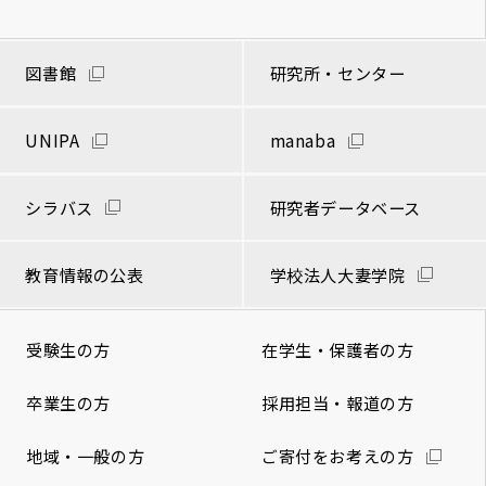
図書館
研究所・センター
UNIPA
manaba
シラバス
研究者データベース
教育情報の公表
学校法人大妻学院
受験生の方
在学生・保護者の方
卒業生の方
採用担当・報道の方
地域・一般の方
ご寄付をお考えの方