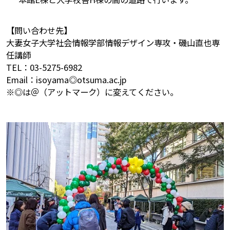
【問い合わせ先】
大妻女子大学社会情報学部情報デザイン専攻・磯山直也専
任講師
TEL：03-5275-6982
Email：isoyama◎otsuma.ac.jp
※◎は＠（アットマーク）に変えてください。