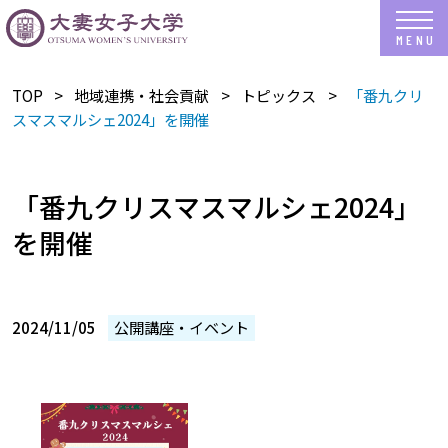
TOP
地域連携・社会貢献
トピックス
「番九クリ
スマスマルシェ2024」を開催
「番九クリスマスマルシェ2024」
を開催
2024/11/05
公開講座・イベント