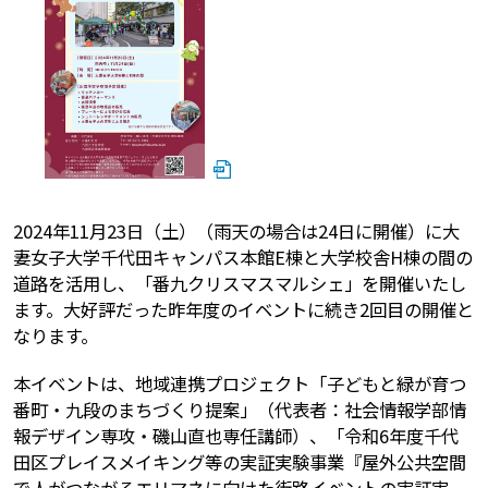
2024年11月23日（土）（雨天の場合は24日に開催）に大
妻女子大学千代田キャンパス本館E棟と大学校舎H棟の間の
道路を活用し、「番九クリスマスマルシェ」を開催いたし
ます。大好評だった昨年度のイベントに続き2回目の開催と
なります。
本イベントは、地域連携プロジェクト「子どもと緑が育つ
番町・九段のまちづくり提案」（代表者：社会情報学部情
報デザイン専攻・磯山直也専任講師）、「令和6年度千代
田区プレイスメイキング等の実証実験事業『屋外公共空間