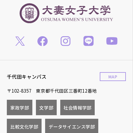
千代田キャンパス
MAP
〒102-8357 東京都千代田区三番町12番地
家政学部
文学部
社会情報学部
比較文化学部
データサイエンス学部