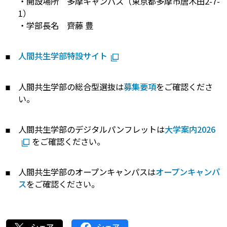
・開設場所 多摩キャンパス（東京都多摩市唐木田2-7-
1）
・学部長名 齊藤 豊
人間共生学部特設サイト
人間共生学部の総合型選抜は
募集要項
をご確認くださ
い。
人間共生学部のデジタルパンフレットは
大学案内2026
をご確認ください。
人間共生学部のオープンキャンパスは
オープンキャンパ
ス
をご確認ください。
シェア
シェア