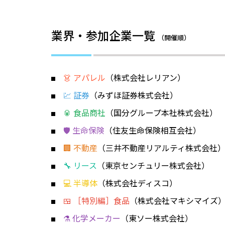
業界・参加企業一覧
（開催順）
👗 アパレル
（株式会社レリアン）
💹 証券
（みずほ証券株式会社）
🥫 食品商社
（国分グループ本社株式会社）
🛡️ 生命保険
（住友生命保険相互会社）
🏢 不動産
（三井不動産リアルティ株式会社
🔧 リース
（東京センチュリー株式会社）
💻 半導体
（株式会社ディスコ）
🍱 ［特別編］食品
（株式会社マキシマイズ
⚗️ 化学メーカー
（東ソー株式会社）