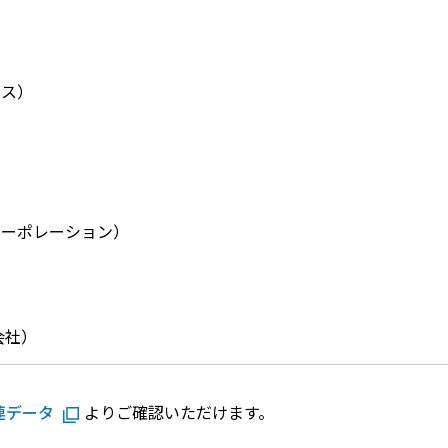
グス）
）
コーポレーション）
会社）
連データ
よりご確認いただけます。