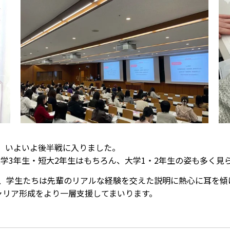
も、いよいよ後半戦に入りました。
大学3年生・短大2年生はもちろん、大学1・2年生の姿も多く見
り、学生たちは先輩のリアルな経験を交えた説明に熱心に耳を傾
ャリア形成をより一層支援してまいります。