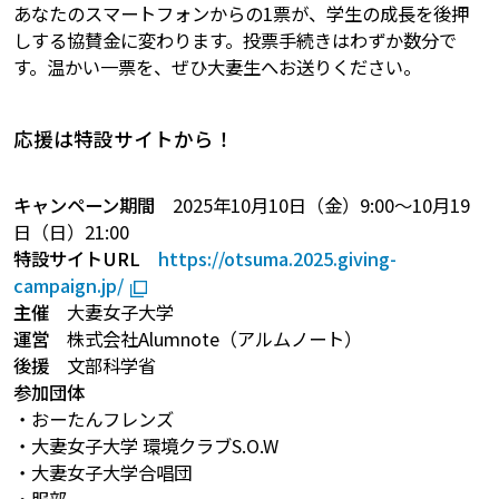
あなたのスマートフォンからの1票が、学生の成長を後押
しする協賛金に変わります。投票手続きはわずか数分で
す。温かい一票を、ぜひ大妻生へお送りください。
応援は特設サイトから！
キャンペーン期間
2025年10月10日（金）9:00～10月19
日（日）21:00
特設サイトURL
https://otsuma.2025.giving-
campaign.jp/
主催
大妻女子大学
運営
株式会社Alumnote（アルムノート）
後援
文部科学省
参加団体
・おーたんフレンズ
・大妻女子大学 環境クラブS.O.W
・大妻女子大学合唱団