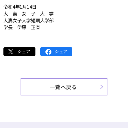
令和4年1月14日
大 妻 女 子 大 学
大妻女子大学短期大学部
学長 伊藤 正直
シェア
シェア
一覧へ戻る