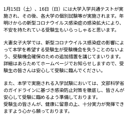
1月15日（土）、16日（日）には大学入学共通テストが実
施され、その後、各大学の個別試験等が実施されます。年
明けからの新型コロナウイルス感染症の感染拡大により、
不安を持たれている受験生もいらっしゃると思います。
大妻女子大学では、新型コロナウイルス感染症の影響によ
って本学を希望する受験生が受験機会を失うことのないよ
う、受験機会確保のための追加措置を講じてまいります。
詳細はあらためてホームページでお知らせしますので、受
験生の皆さんは安心して受験に臨んでください。
また、本学で実施される入学試験においては、文部科学省
のガイドラインに基づき感染防止対策を徹底し、皆さんが
安心して受験に臨めるよう準備しております。
受験生の皆さんが、健康に留意の上、十分実力が発揮でき
ますよう心から願っております。