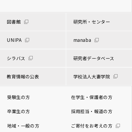
図書館
研究所・センター
UNIPA
manaba
シラバス
研究者データベース
教育情報の公表
学校法人大妻学院
受験生の方
在学生・保護者の方
卒業生の方
採用担当・報道の方
地域・一般の方
ご寄付をお考えの方