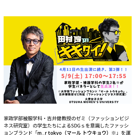
家政学部被服学科・吉井健教授のゼミ（ファッションビジ
ネス研究室）の学生たちによるSDGｓを意識したファッシ
ョンブランド「
m_r tokyo（マール トウキョウ）※
」を運