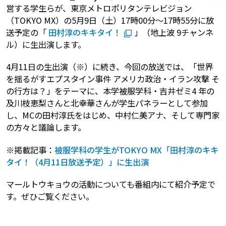
営する学生らが、東京メトロポリタンテレビジョン
（TOKYO MX）の5月9日（土）17時00分～17時55分に放
送予定の「
田村淳のキキタイ！
」（地上波 9チャンネ
ル）に生出演します。
4月11日の生出演（※）に続き、今回の放送では、「世界
を揺るがすエプスタイン事件 アメリカ政治・イラン攻撃 そ
の行方は？」をテーマに、本学被服学科・吉井ゼミ4 年の
及川枝恵梨さんと北幸華さんが学生パネラーとして参加
し、MCの田村淳氏をはじめ、中村仁美アナ、そして専門家
の方々と議論します。
※掲載記事：
被服学科の学生がTOKYO MX「田村淳のキキ
タイ！（4月11日放送予定）」に生出演
マールトウキョウの活動についても番組内にて紹介予定で
す。ぜひご覧ください。