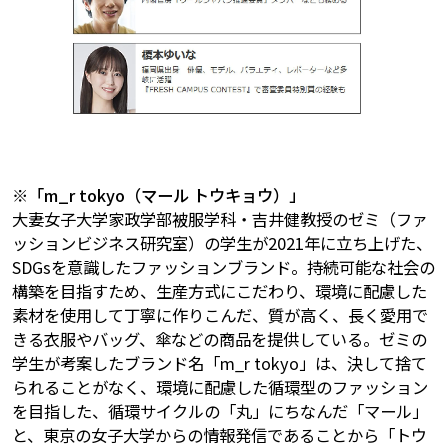
※「m_r tokyo（マール トウキョウ）」
大妻女子大学家政学部被服学科・吉井健教授のゼミ（ファ
ッションビジネス研究室）の学生が2021年に立ち上げた、
SDGsを意識したファッションブランド。持続可能な社会の
構築を目指すため、生産方式にこだわり、環境に配慮した
素材を使用して丁寧に作りこんだ、質が高く、長く愛用で
きる衣服やバッグ、傘などの商品を提供している。ゼミの
学生が考案したブランド名「m_r tokyo」は、決して捨て
られることがなく、環境に配慮した循環型のファッション
を目指した、循環サイクルの「丸」にちなんだ「マール」
と、東京の女子大学からの情報発信であることから「トウ