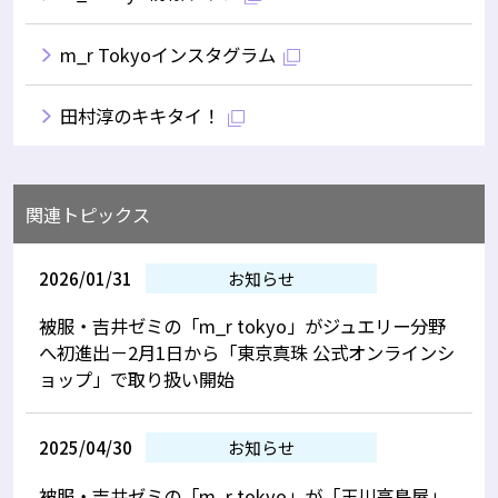
m_r Tokyoインスタグラム
田村淳のキキタイ！
関連トピックス
2026/01/31
お知らせ
被服・吉井ゼミの「m_r tokyo」がジュエリー分野
へ初進出－2月1日から「東京真珠 公式オンラインシ
ョップ」で取り扱い開始
2025/04/30
お知らせ
被服・吉井ゼミの「m_r tokyo」が「玉川高島屋」