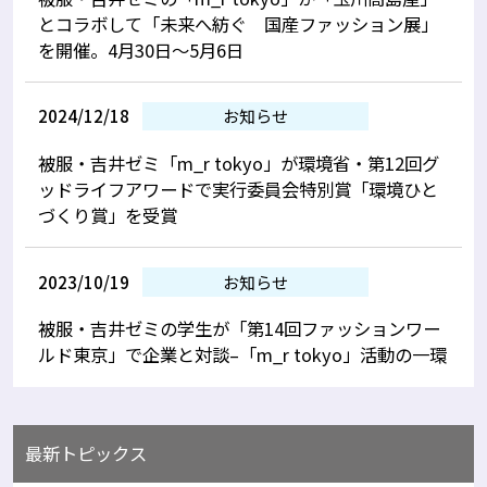
とコラボして「未来へ紡ぐ 国産ファッション展」
を開催。4月30日～5月6日
2024/12/18
お知らせ
被服・吉井ゼミ「m_r tokyo」が環境省・第12回グ
ッドライフアワードで実行委員会特別賞「環境ひと
づくり賞」を受賞
2023/10/19
お知らせ
被服・吉井ゼミの学生が「第14回ファッションワー
ルド東京」で企業と対談–「m_r tokyo」活動の一環
最新トピックス