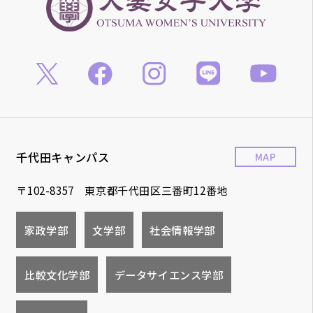
千代田キャンパス
MAP
〒102-8357 東京都千代田区三番町12番地
家政学部
文学部
社会情報学部
比較文化学部
データサイエンス学部