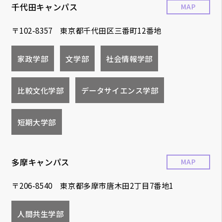
千代田キャンパス
MAP
〒102-8357 東京都千代田区三番町12番地
家政学部
文学部
社会情報学部
比較文化学部
データサイエンス学部
短期大学部
多摩キャンパス
MAP
〒206-8540 東京都多摩市唐木田2丁目7番地1
人間共生学部