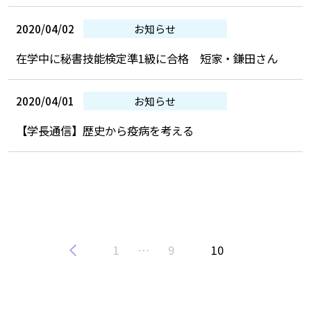
2020/04/02
お知らせ
在学中に秘書技能検定準1級に合格 短家・鎌田さん
2020/04/01
お知らせ
【学長通信】歴史から疫病を考える
1
…
9
10