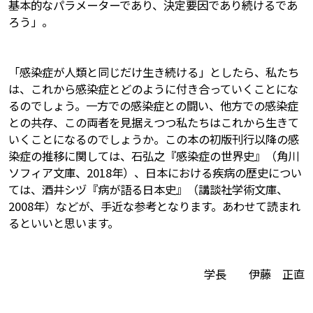
基本的なパラメーターであり、決定要因であり続けるであ
ろう」。
「感染症が人類と同じだけ生き続ける」としたら、私たち
は、これから感染症とどのように付き合っていくことにな
るのでしょう。一方での感染症との闘い、他方での感染症
との共存、この両者を見据えつつ私たちはこれから生きて
いくことになるのでしょうか。この本の初版刊行以降の感
染症の推移に関しては、石弘之『感染症の世界史』（角川
ソフィア文庫、2018年）、日本における疾病の歴史につい
ては、酒井シヅ『病が語る日本史』（講談社学術文庫、
2008年）などが、手近な参考となります。あわせて読まれ
るといいと思います。
学長 伊藤 正直