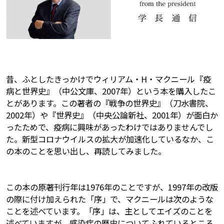
昔、ふとしたきっかけでウィリアム・H・マクニール『疫
病と世界史』（中公文庫、2007年）という本を購入したこ
とがあります。この著者の『戦争の世界史』（刀水書院、
2002年）や『世界史』（中央公論新社、2001年）が面白か
ったためで、疫病に興味があったわけではありませんでし
た。新型コロナウイルスの拡大が加速化しているなか、こ
の本のことを思い出し、再読してみました。
この本の原著刊行年は1976年のことですが、1997年の改版
の際に付け加えられた「序」で、マクニールは次のような
ことを述べています。「序」は、主としてエイズのことを
述べていますが、感染症の歴史についてふれているところ