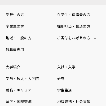
受験生の方
在学生・保護者の方
卒業生の方
採用担当・報道の方
地域・一般の方
ご寄付をお考えの方
教職員専用
大学紹介
入試・入学
学部・短大・大学院
研究
就職・キャリア
学生生活
留学・国際交流
地域連携・社会貢献