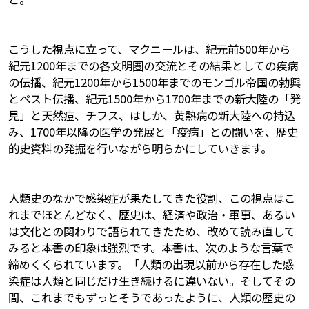
こうした視点に立って、マクニールは、紀元前500年から
紀元1200年までの各文明圏の交流とその結果としての疾病
の伝播、紀元1200年から1500年までのモンゴル帝国の勃興
とペスト伝播、紀元1500年から1700年までの新大陸の「発
見」と天然痘、チフス、はしか、黄熱病の新大陸への持込
み、1700年以降の医学の発展と「疫病」との闘いを、歴史
的史資料の発掘を行いながら明らかにしていきます。
人類史のなかで感染症が果たしてきた役割、この視点はこ
れまでほとんどなく、歴史は、経済や政治・軍事、あるい
は文化との関わりで語られてきたため、改めて読み直して
みると本書の印象は強烈です。本書は、次のような言葉で
締めくくられています。「人類の出現以前から存在した感
染症は人類と同じだけ生き続けるに違いない。そしてその
間、これまでもずっとそうであったように、人類の歴史の