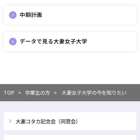
中期計画
データで見る大妻女子大学
TOP
​卒業生の方
大妻女子大学の今を知りたい
大妻コタカ記念会（同窓会）