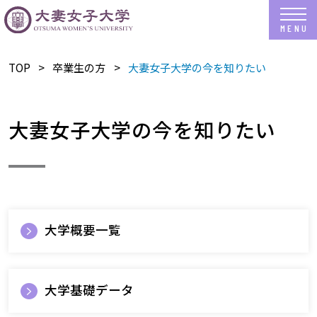
TOP
卒業生の方
大妻女子大学の今を知りたい
大妻女子大学の今を知りたい
大学概要一覧
大学基礎データ