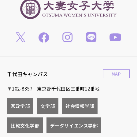
千代田キャンパス
MAP
〒102-8357 東京都千代田区三番町12番地
家政学部
文学部
社会情報学部
比較文化学部
データサイエンス学部