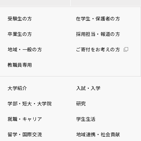
受験生の方
在学生・保護者の方
卒業生の方
採用担当・報道の方
地域・一般の方
ご寄付をお考えの方
教職員専用
大学紹介
入試・入学
学部・短大・大学院
研究
就職・キャリア
学生生活
留学・国際交流
地域連携・社会貢献