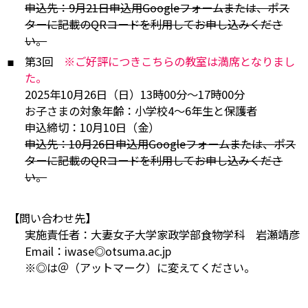
申込先：9月21日申込用Googleフォームまたは、ポス
ターに記載のQRコードを利用してお申し込みくださ
い。
第3回
※ご好評につきこちらの教室は満席となりまし
た。
2025年10月26日（日）13時00分～17時00分
お子さまの対象年齢：小学校4～6年生と保護者
申込締切：10月10日（金）
申込先：10月26日申込用Googleフォームまたは、ポス
ターに記載のQRコードを利用してお申し込みくださ
い。
【問い合わせ先】
実施責任者：大妻女子大学家政学部食物学科 岩瀬靖彦
Email：iwase◎otsuma.ac.jp
※◎は＠（アットマーク）に変えてください。