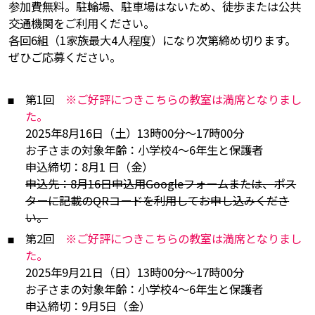
参加費無料。駐輪場、駐車場はないため、徒歩または公共
交通機関をご利用ください。
各回6組（1家族最大4人程度）になり次第締め切ります。
ぜひご応募ください。
第1回
※ご好評につきこちらの教室は満席となりまし
た。
2025年8月16日（土）13時00分～17時00分
お子さまの対象年齢：小学校4～6年生と保護者
申込締切：8月1 日（金）
申込先：8月16日申込用Googleフォームまたは、ポス
ターに記載のQRコードを利用してお申し込みくださ
い。
第2回
※ご好評につきこちらの教室は満席となりまし
た。
2025年9月21日（日）13時00分～17時00分
お子さまの対象年齢：小学校4～6年生と保護者
申込締切：9月5日（金）