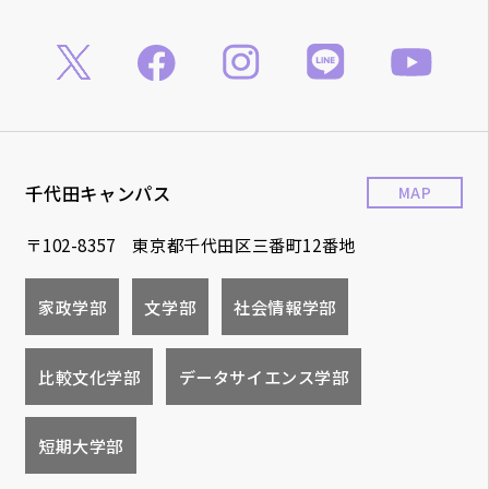
千代田キャンパス
MAP
〒102-8357 東京都千代田区三番町12番地
家政学部
文学部
社会情報学部
比較文化学部
データサイエンス学部
短期大学部