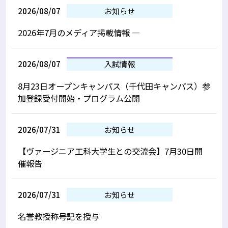
2026/08/07
お知らせ
2026年7月のメディア掲載情報 —
2026/08/07
入試情報
8月23日オープンキャンパス（千代田キャンパス）参
加登録受付開始・プログラム公開
2026/07/31
お知らせ
【ヴァージニア工科大学生との交流会】7月30日開
催報告
2026/07/31
お知らせ
名誉教授称号記を授与