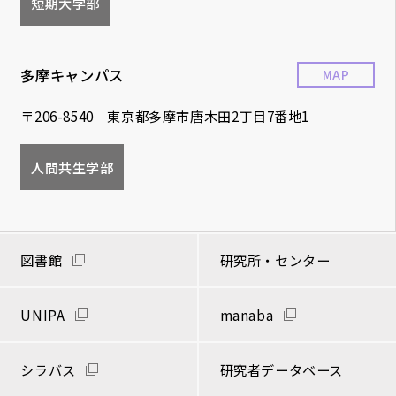
短期大学部
多摩キャンパス
MAP
〒206-8540 東京都多摩市唐木田2丁目7番地1
人間共生学部
図書館
研究所・センター
UNIPA
manaba
シラバス
研究者データベース