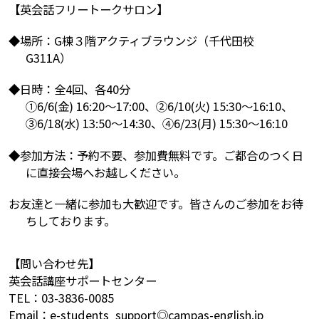
【英会話フリートークサロン】
◆場所：G棟３階アクティブラウンジ（千代田校
G311A）
◆日時：全4回、各40分
①6/6(金) 16:20～17:00、②6/10(火) 15:30～16:10、
③6/18(水) 13:50～14:30、④6/23(月) 15:30～16:10
◆参加方法：予約不要、参加費無料です。ご都合のつく日
に直接会場へお越しください。
お友達と一緒に参加も大歓迎です。皆さんのご参加をお待
ちしております。
【問い合わせ先】
英会話講座サポートセンター
TEL：03-3836-0085
Email：e-students_support◎campas-english.jp