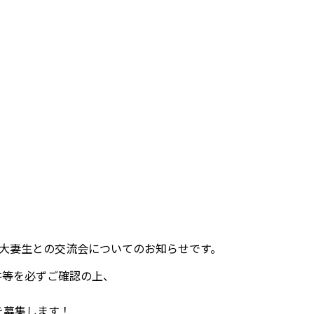
と大妻生との交流会についてのお知らせです。
件等を必ずご確認の上、
を募集します！