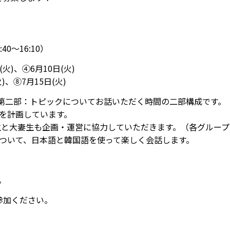
40～16:10）
(火)、④6月10日(火)
)、⑧7月15日(火)
第二部：トピックについてお話いただく時間の二部構成です。
計画しています。
大妻生も企画・運営に協力していただきます。（各グループ
て、日本語と韓国語を使って楽しく会話します。
。
参加ください。