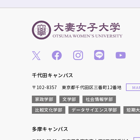
千代田キャンパス
〒102-8357 東京都千代田区三番町12番地
MA
家政学部
文学部
社会情報学部
比較文化学部
データサイエンス学部
短期
多摩キャンパス