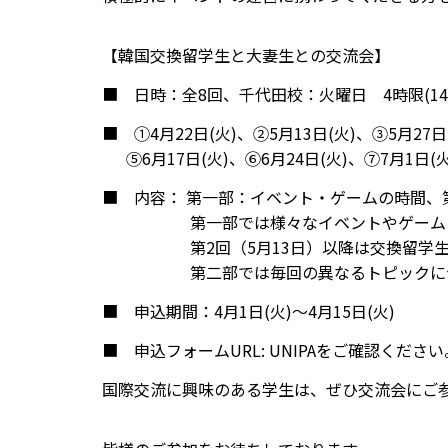
【韓国交換留学生と大妻生との交流会】
■ 日時：全8回、千代田校：火曜日 4時限(14:
■ ①4月22日(火)、②5月13日(火)、③5月27日
⑤6月17日(火)、⑥6月24日(火)、⑦7月1日(火
■ 内容： 第一部：イベント・ゲームの時間、
第一部では様々なイベントやゲームを
第2回（5月13日）以降は交換留学生と
第二部では毎回の異なるトピックについ
■ 申込期間：4月1日(火)～4月15日(火)
■ 申込フォームURL: UNIPAをご確認ください
国際交流に興味のある学生は、ぜひ交流会にご