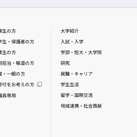
験生の方
大学紹介
学生・保護者の方
入試・入学
業生の方
学部・短大・大学院
用担当・報道の方
研究
域・一般の方
就職・キャリア
学生生活
寄付をお考えの方
留学・国際交流
職員専用
地域連携・社会貢献