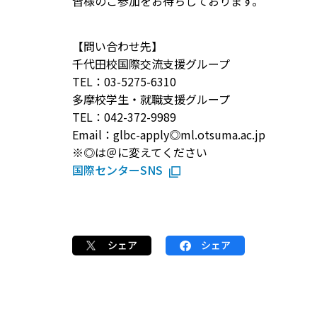
皆様のご参加をお待ちしております。
【問い合わせ先】
千代田校国際交流支援グループ
TEL：03-5275-6310
多摩校学生・就職支援グループ
TEL：042-372-9989
Email：glbc-apply◎ml.otsuma.ac.jp
※◎は＠に変えてください
国際センターSNS
シェア
シェア