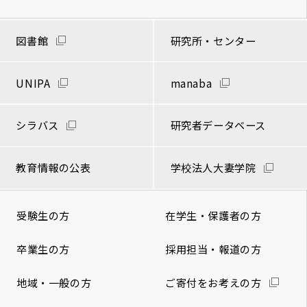
図書館
研究所・センター
UNIPA
manaba
シラバス
研究者データベース
教育情報の公表
学校法人大妻学院
受験生の方
在学生・保護者の方
卒業生の方
採用担当・報道の方
地域・一般の方
ご寄付をお考えの方