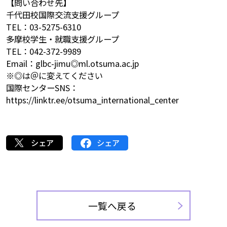
【問い合わせ先】
千代田校国際交流支援グループ
TEL：03-5275-6310
多摩校学生・就職支援グループ
TEL：042-372-9989
Email：glbc-jimu◎ml.otsuma.ac.jp
※◎は＠に変えてください
国際センターSNS：
https://linktr.ee/otsuma_international_center
シェア
シェア
一覧へ戻る