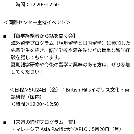
時間：12:20～12:50
＜国際センター主催イベント＞
【留学経験者から話を聞く会】
海外留学プログラム（現地留学と国内留学）に参加した
先輩学生を招き、語学学校や滞在先などの貴重な留学経
験を話してもらいます。
夏期語学研修や今後の留学に興味のある方は、ぜひ参加
してください！
＜日程＞5月24日（金）：British Hillsイギリス文化・英
語研修（国内）
＜時間＞12:20～12:50
【来週の締切プログラム一覧】
・マレーシア Asia Pacific大学APLC：5月20日（月）