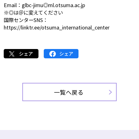
Email：glbc-jimu◎ml.otsuma.ac.jp
※◎は＠に変えてください
国際センターSNS：
https://linktr.ee/otsuma_international_center
シェア
シェア
一覧へ戻る