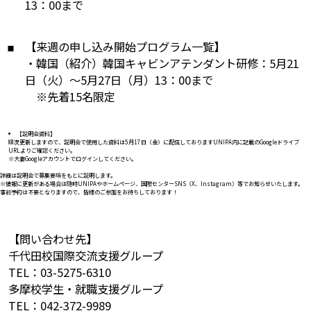
13：00まで
【来週の申し込み開始プログラム一覧】
・韓国（紹介）韓国キャビンアテンダント研修：5月21
日（火）～5月27日（月）13：00まで
※先着15名限定
【説明会資料】
順次更新しますので、説明会で使用した資料は5月17日（金）に配信しておりますUNIPA内に記載のGoogleドライブ
URLよりご確認ください。
※大妻Googleアカウントでログインしてください。
詳細は説明会で募集要項をもとに説明します。
※情報に更新がある場合は随時UNIPAやホームページ、国際センターSNS（X、Instagram）等でお知らせいたします。
事前予約は不要となりますので、皆様のご参加をお待ちしております！
【問い合わせ先】
千代田校国際交流支援グループ
TEL：03-5275-6310
多摩校学生・就職支援グループ
TEL：042-372-9989