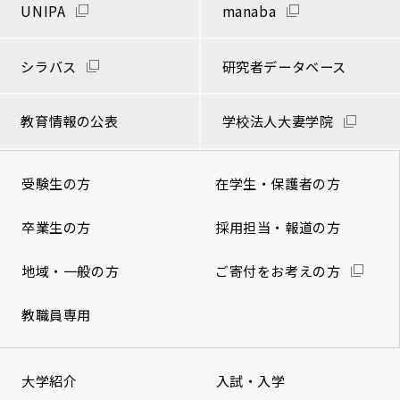
UNIPA
manaba
シラバス
研究者データベース
教育情報の公表
学校法人大妻学院
受験生の方
在学生・保護者の方
卒業生の方
採用担当・報道の方
地域・一般の方
ご寄付をお考えの方
教職員専用
大学紹介
入試・入学