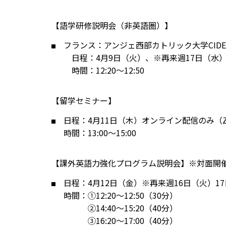
【語学研修説明会（非英語圏）】
フランス：アンジェ西部カトリック大学CIDE
日程：4月9日（火）、※再来週17日（水
時間：12:20～12:50
【留学セミナー】
日程：4月11日（木）オンライン配信のみ（Z
時間：13:00～15:00
【課外英語力強化プログラム説明会】※対面開
日程：4月12日（金）※再来週16日（火）1
時間：①12:20～12:50（30分）
②14:40～15:20（40分）
③16:20～17:00（40分）