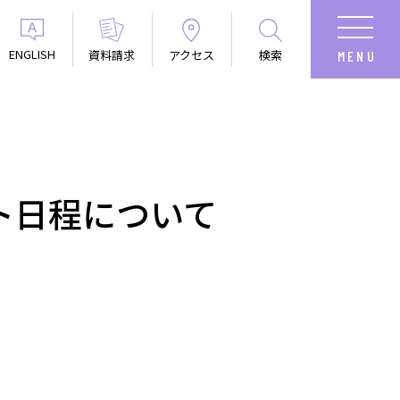
ENGLISH
資料請求
アクセス
検索
ト日程について