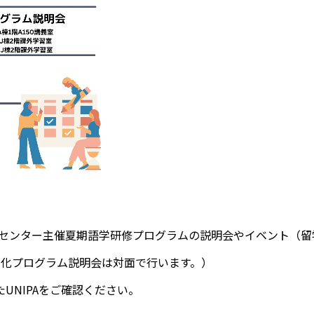
際センター主催夏期語学研修プログラムの説明会やイベント（留
強化プログラム説明会は対面で行います。）
たUNIPAをご確認ください。