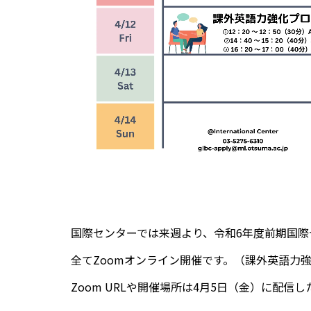
国際センターでは来週より、令和6年度前期国
全てZoomオンライン開催です。（課外英語力
Zoom URLや開催場所は4月5日（金）に配信し