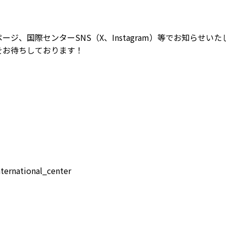
ージ、国際センターSNS（X、Instagram）等でお知らせいた
をお待ちしております！
rnational_center