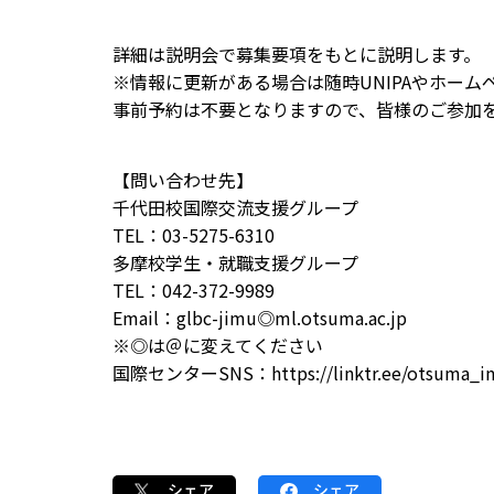
詳細は説明会で募集要項をもとに説明します。
※情報に更新がある場合は随時UNIPAやホームペ
事前予約は不要となりますので、皆様のご参加
【問い合わせ先】
千代田校国際交流支援グループ
TEL：03-5275-6310
多摩校学生・就職支援グループ
TEL：042-372-9989
Email：glbc-jimu◎ml.otsuma.ac.jp
※◎は＠に変えてください
国際センターSNS：https://linktr.ee/otsuma_inte
シェア
シェア