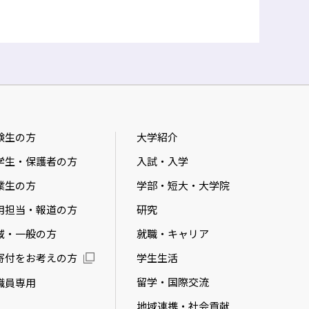
験生の方
大学紹介
学生・保護者の方
入試・入学
業生の方
学部・短大・大学院
用担当・報道の方
研究
域・一般の方
就職・キャリア
学生生活
寄付をお考えの方
留学・国際交流
職員専用
地域連携・社会貢献