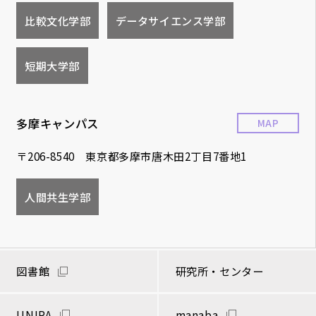
比較文化学部
データサイエンス学部
短期大学部
多摩キャンパス
MAP
〒206-8540 東京都多摩市唐木田2丁目7番地1
人間共生学部
図書館
研究所・センター
UNIPA
manaba