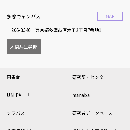
多摩キャンパス
MAP
〒206-8540 東京都多摩市唐木田2丁目7番地1
人間共生学部
図書館
研究所・センター
UNIPA
manaba
シラバス
研究者データベース