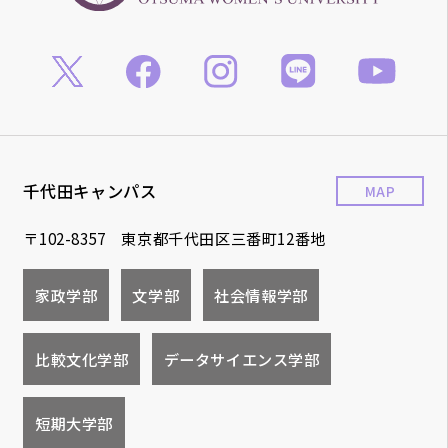
千代田キャンパス
MAP
〒102-8357 東京都千代田区三番町12番地
家政学部
文学部
社会情報学部
比較文化学部
データサイエンス学部
短期大学部