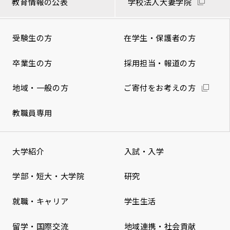
教育情報の公表
学校法人大妻学院
受験生の方
在学生・保護者の方
卒業生の方
採用担当・報道の方
地域・一般の方
ご寄付をお考えの方
教職員専用
大学紹介
入試・入学
学部・短大・大学院
研究
就職・キャリア
学生生活
留学・国際交流
地域連携・社会貢献