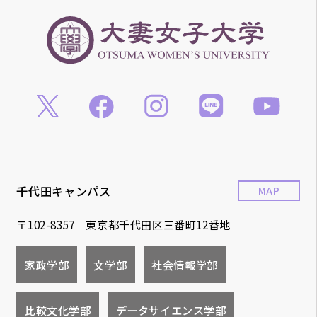
千代田キャンパス
MAP
〒102-8357 東京都千代田区三番町12番地
家政学部
文学部
社会情報学部
比較文化学部
データサイエンス学部