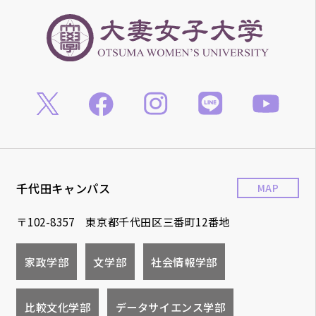
千代田キャンパス
MAP
〒102-8357 東京都千代田区三番町12番地
家政学部
文学部
社会情報学部
比較文化学部
データサイエンス学部