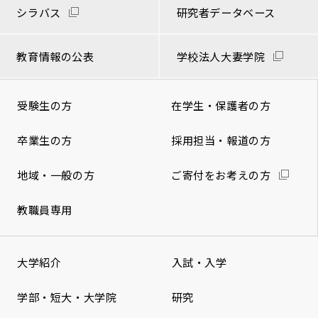
シラバス
研究者データベース
教育情報の公表
学校法人大妻学院
受験生の方
在学生・保護者の方
卒業生の方
採用担当・報道の方
地域・一般の方
ご寄付をお考えの方
教職員専用
大学紹介
入試・入学
学部・短大・大学院
研究